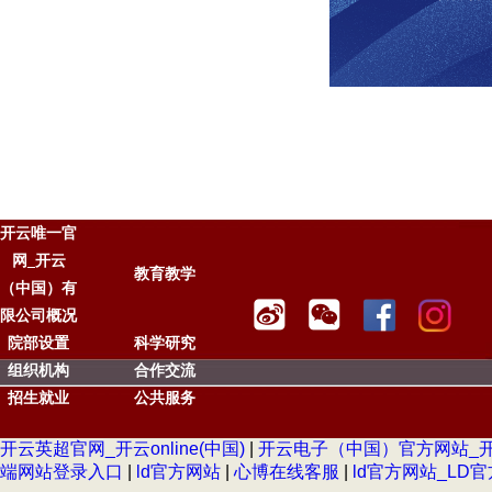
开云唯一官
网_开云
教育教学
（中国）有
限公司概况
院部设置
科学研究
组织机构
合作交流
招生就业
公共服务
开云英超官网_开云online(中国)
|
开云电子（中国）官方网站_
端网站登录入口
|
ld官方网站
|
心博在线客服
|
ld官方网站_LD官