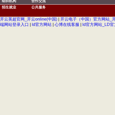
组织机构
合作交流
招生就业
公共服务
开云英超官网_开云online(中国)
|
开云电子（中国）官方网站_
端网站登录入口
|
ld官方网站
|
心博在线客服
|
ld官方网站_LD官