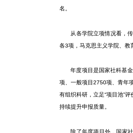
名。
从各学院立项情况看，
各3项，马克思主义学院、教
年度项目是国家社科基金
项、一般项目2750项、青
有组织科研，立足“项目池”
持续提升申报质量。
除了年度项目外，国家