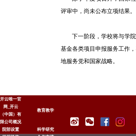
评审中，尚未公布立项结果。
下一阶段，学校将与学院
基金各类项目申报服务工作，
地服务党和国家战略。
开云唯一官
网_开云
教育教学
（中国）有
限公司概况
院部设置
科学研究