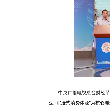
中央广播电视总台财经节
达
+
沉浸式消费体验”为核心