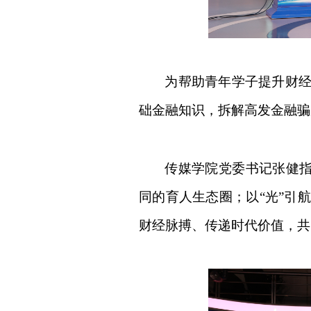
为帮助青年学子提升财
础金融知识，拆解高发金融骗
传媒学院党委书记张健指
同的育人生态圈；以“光”引
财经脉搏、传递时代价值，共