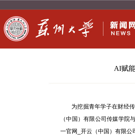
AI赋
为挖掘青年学子在财经传
（中国）有限公司传媒学院
一官网_开云（中国）有限公