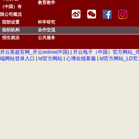
教育教学
（中国）有
限公司概况
院部设置
科学研究
组织机构
合作交流
招生就业
公共服务
开云英超官网_开云online(中国)
|
开云电子（中国）官方网站_
端网站登录入口
|
ld官方网站
|
心博在线客服
|
ld官方网站_LD官