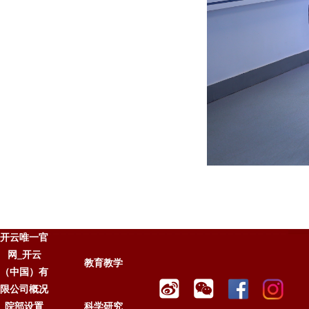
开云唯一官
网_开云
教育教学
（中国）有
限公司概况
院部设置
科学研究