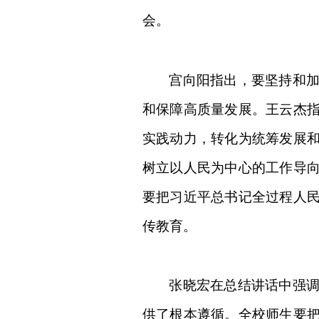
会。
宫向阳指出，要坚持和
和保障高质量发展。王云杰
实践动力，转化为统筹发展
树立以人民为中心的工作导
要把习近平总书记全过程人
传教育。
张晓宏在总结讲话中强
供了根本遵循。全校师生要