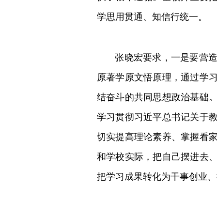
学思用贯通、知信行统一。
张晓宏要求，一是要营
原著学原文悟原理，通过学
结奋斗的共同思想政治基础
学习贯彻习近平总书记关于
切实提高理论素养、掌握看
和学校实际，把自己摆进去
把学习成果转化为干事创业、