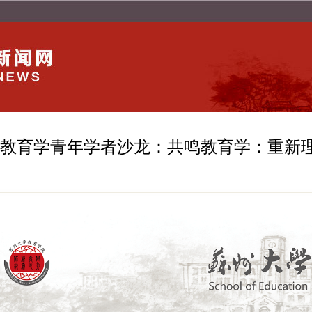
教育学青年学者沙龙：共鸣教育学：重新