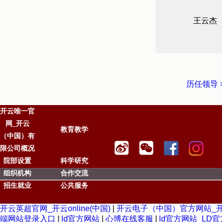
王云杰
历任领导 
开云唯一官
网_开云
教育教学
（中国）有
限公司概况
院部设置
科学研究
组织机构
合作交流
招生就业
公共服务
开云英超官网_开云online(中国)
|
开云电子（中国）官方网站_
端网站登录入口
|
ld官方网站
|
心博在线客服
|
ld官方网站_LD官