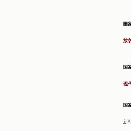
国家
放
国家
现
国
新