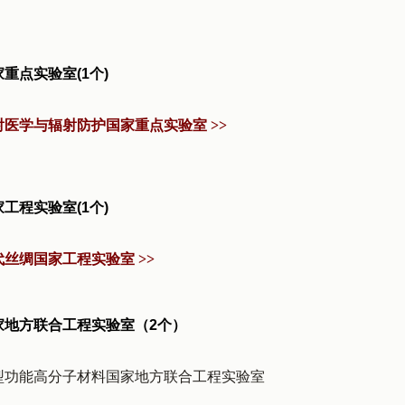
重点实验室(1个)
射医学与辐射防护国家重点实验室 >>
工程实验室(1个)
代丝绸国家工程实验室 >>
家地方联合工程实验室（2个）
型功能高分子材料国家地方联合工程实验室