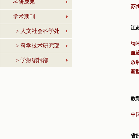
科研成果
苏
学术期刊
江
> 人文社会科学处
纳
> 科学技术研究部
血
> 学报编辑部
放
新
教
中
省