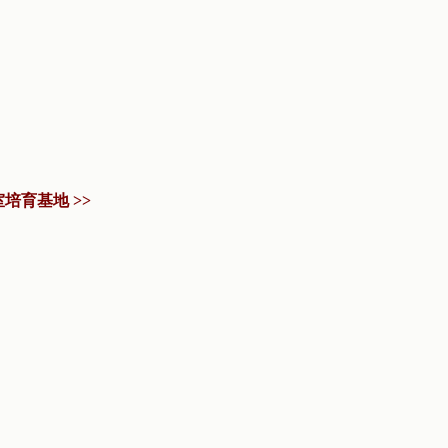
育基地 >>