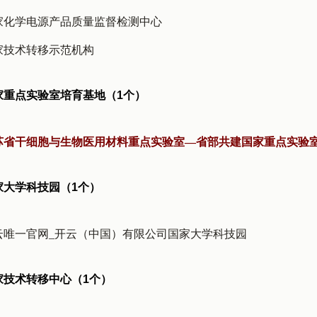
家化学电源产品质量监督检测中心
家技术转移示范机构
家重点实验室培育基地（1个）
苏省干细胞与生物医用材料重点实验室—省部共建国家重点实验室培
家大学科技园（1个）
云唯一官网_开云（中国）有限公司国家大学科技园
家技术转移中心（1个）