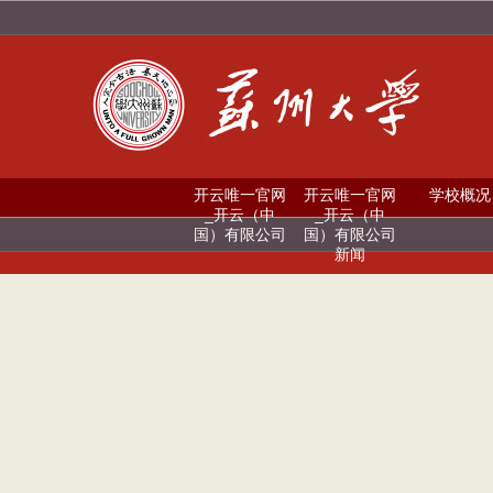
开云唯一官网
开云唯一官网
学校概况
_开云（中
_开云（中
国）有限公司
国）有限公司
新闻