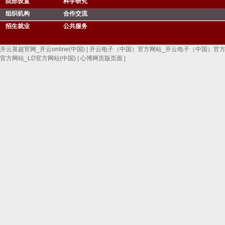
院部设置
科学研究
组织机构
合作交流
招生就业
公共服务
开云英超官网_开云online(中国)
|
开云电子（中国）官方网站_开云电子（中国）官
官方网站_LD官方网站(中国)
|
心博网页版页面
|