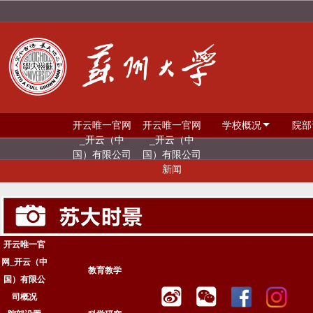
开云唯一官网
开云唯一官网
学校概况
院部
_开云（中
_开云（中
国）有限公司
国）有限公司
新闻
开云唯一官
网_开云（中
教育教学
国）有限公
司概况